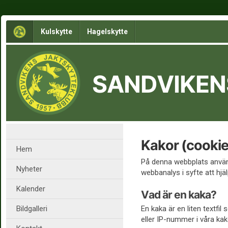
Kulskytte
Hagelskytte
SANDVIKEN
Kakor (cookie
Hem
På denna webbplats använd
Nyheter
webbanalys i syfte att hjäl
Kalender
Vad är en kaka?
Bildgalleri
En kaka är en liten textfi
eller IP-nummer i våra kak