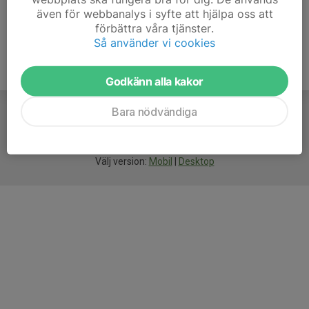
även för webbanalys i syfte att hjälpa oss att
förbättra våra tjänster.
Så använder vi cookies
Godkänn alla kakor
Bara nödvändiga
För
smarta
idrottsföreningar
Välj version:
Mobil
|
Desktop