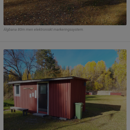
Älgbana 80m men elektroniskt markeringssystem.