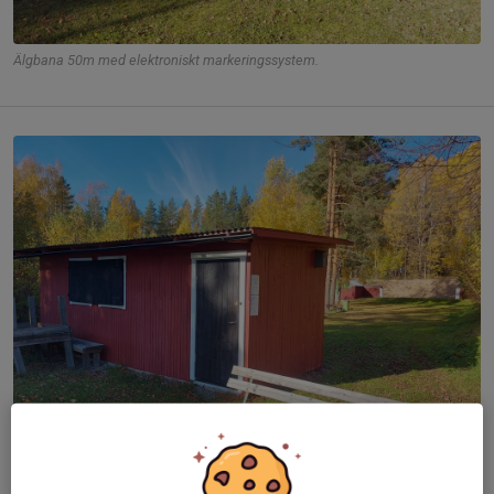
Älgbana 50m med elektroniskt markeringssystem.