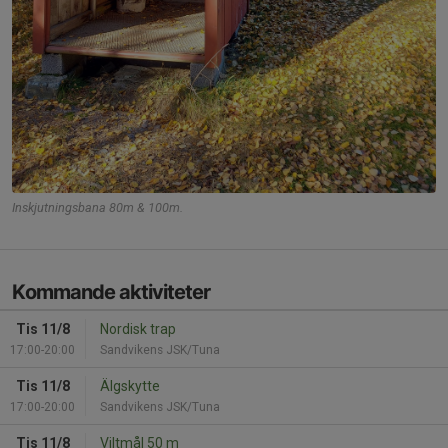
Inskjutningsbana 80m & 100m.
Kommande aktiviteter
Tis 11/8
Nordisk trap
17:00-20:00
Sandvikens JSK/Tuna
Tis 11/8
Älgskytte
17:00-20:00
Sandvikens JSK/Tuna
Tis 11/8
Viltmål 50 m