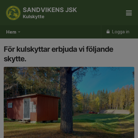
SANDVIKENS JSK
Kulskytte
Logga in
Hem
För kulskyttar erbjuda vi följande
skytte.