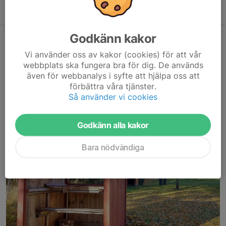
Viltmålsbana 50m med manuell markering.
Godkänn kakor
Vi använder oss av kakor (cookies) för att vår
webbplats ska fungera bra för dig. De används
även för webbanalys i syfte att hjälpa oss att
förbättra våra tjänster.
Så använder vi cookies
Godkänn alla kakor
Bara nödvändiga