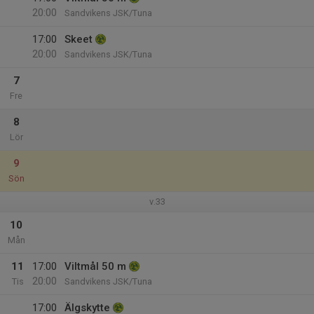
20:00
Sandvikens JSK/Tuna
17:00
Skeet
20:00
Sandvikens JSK/Tuna
7
Fre
8
Lör
9
Sön
v.33
10
Mån
11
17:00
Viltmål 50 m
20:00
Tis
Sandvikens JSK/Tuna
17:00
Älgskytte