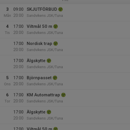
3
09:00
SKJUTFÖRBUD
20:00
Mån
Sandvikens JSK/Tuna
4
17:00
Viltmål 50 m
20:00
Tis
Sandvikens JSK/Tuna
17:00
Nordisk trap
20:00
Sandvikens JSK/Tuna
17:00
Älgskytte
20:00
Sandvikens JSK/Tuna
5
17:00
Björnpasset
20:00
Ons
Sandvikens JSK/Tuna
6
17:00
KM Automattrap
20:00
Tor
Sandvikens JSK/Tuna
17:00
Älgskytte
20:00
Sandvikens JSK/Tuna
17:00
Viltmål 50 m