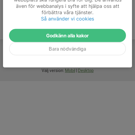
även för webbanalys i syfte att hjälpa oss att
förbättra våra tjänster.
Så använder vi cookies
Godkänn alla kakor
Bara nödvändiga
För
smarta
idrottsföreningar
Välj version:
Mobil
|
Desktop