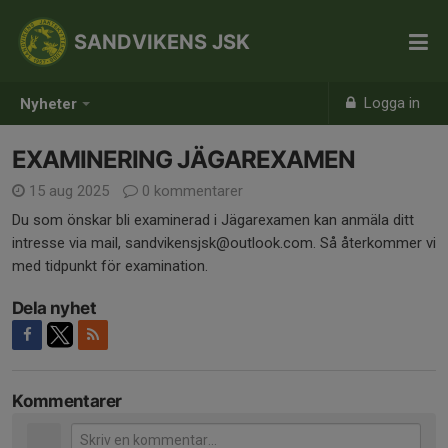
SANDVIKENS JSK
Logga in
Nyheter
EXAMINERING JÄGAREXAMEN
15 aug 2025
0 kommentarer
Du som önskar bli examinerad i Jägarexamen kan anmäla ditt
intresse via mail, sandvikensjsk@outlook.com. Så återkommer vi
med tidpunkt för examination.
Dela nyhet
Kommentarer