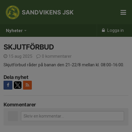
SANDVIKENS JSK
Logga in
Nyheter
SKJUTFÖRBUD
15 aug 2025
0 kommentarer
Skjutförbud råder på banan den 21-22/8 mellan kl. 08:00-16:00.
Dela nyhet
Kommentarer